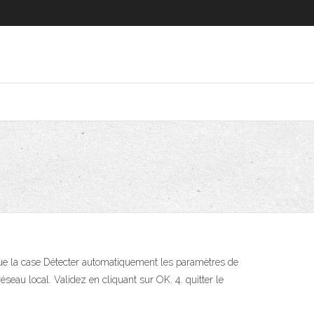
 que la case Détecter automatiquement les paramètres de
seau local. Validez en cliquant sur OK. 4. quitter le