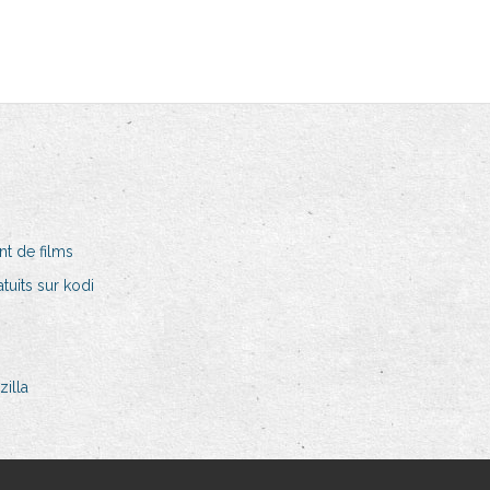
nt de films
uits sur kodi
zilla