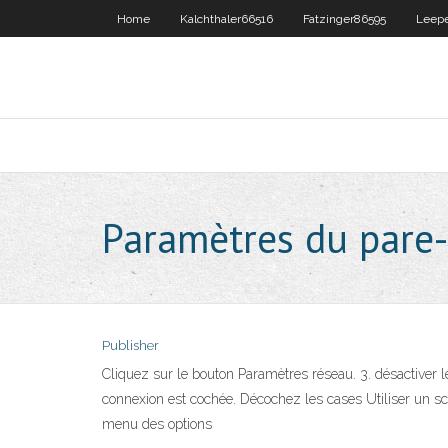
Home
Kalchthaler66516
Fatzinger86595
Leep
Paramètres du pare-
Publisher
Cliquez sur le bouton Paramètres réseau. 3. désactiver 
connexion est cochée. Décochez les cases Utiliser un scri
menu des options