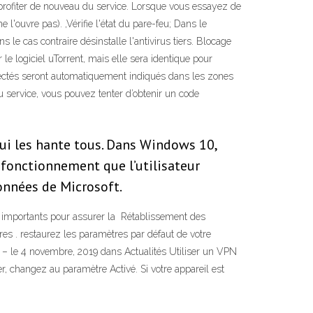
ur profiter de nouveau du service. Lorsque vous essayez de
uvre pas). ,Vérifie l'état du pare-feu; Dans le
e cas contraire désinstalle l'antivirus tiers. Blocage
le logiciel uTorrent, mais elle sera identique pour
détectés seront automatiquement indiqués dans les zones
service, vous pouvez tenter d’obtenir un code
qui les hante tous. Dans Windows 10,
e fonctionnement que l’utilisateur
onnées de Microsoft.
ls importants pour assurer la Rétablissement des
res . restaurez les paramètres par défaut de votre
us – le 4 novembre, 2019 dans Actualités Utiliser un VPN
r, changez au paramètre Activé. Si votre appareil est