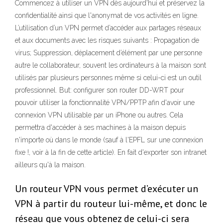
Commencez à utiliser un VPN dès aujourd'hui et préservez la
confidentialité ainsi que l'anonymat de vos activités en ligne.
L’utilisation d’un VPN permet d’accéder aux partages réseaux
et aux documents avec les risques suivants : Propagation de
virus; Suppression, déplacement d’élément par une personne
autre le collaborateur, souvent les ordinateurs à la maison sont
utilisés par plusieurs personnes même si celui-ci est un outil
professionnel. But: configurer son router DD-WRT pour
pouvoir utiliser la fonctionnalité VPN/PPTP afin d'avoir une
connexion VPN utilisable par un iPhone ou autres. Cela
permettra d'accéder à ses machines à la maison depuis
n'importe où dans le monde (sauf à l'EPFL sur une connexion
fixe !, voir à la fin de cette article). En fait d'exporter son intranet
ailleurs qu'à la maison.
Un routeur VPN vous permet d’exécuter un
VPN à partir du routeur lui-même, et donc le
réseau que vous obtenez de celui-ci sera