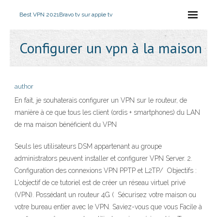
Best VPN 2021
Bravo tv sur apple tv
Configurer un vpn à la maison
author
En fait, je souhaterais configurer un VPN sur le routeur, de
manière à ce que tous les client (ordis + smartphones) du LAN
de ma maison bénéficient du VPN
Seuls les utilisateurs DSM appartenant au groupe
administrators peuvent installer et configurer VPN Server. 2.
Configuration des connexions VPN PPTP et L2TP/ Objectifs :
L'objectif de ce tutoriel est de créer un réseau virtuel privé
(VPN). Possédant un routeur 4G ( Sécurisez votre maison ou
votre bureau entier avec le VPN. Saviez-vous que vous Facile à