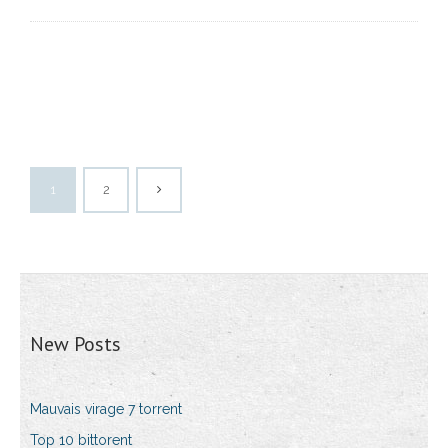
1
2
New Posts
Mauvais virage 7 torrent
Top 10 bittorent