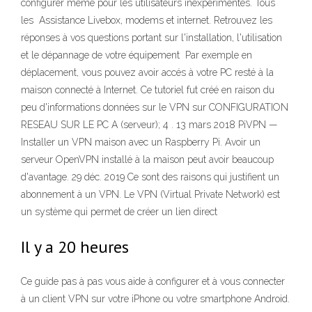
configurer même pour les utilisateurs inexpérimentés. Tous
les Assistance Livebox, modems et internet. Retrouvez les
réponses à vos questions portant sur l'installation, l'utilisation
et le dépannage de votre équipement Par exemple en
déplacement, vous pouvez avoir accés à votre PC resté à la
maison connecté à Internet. Ce tutoriel fut créé en raison du
peu d'informations données sur le VPN sur CONFIGURATION
RESEAU SUR LE PC A (serveur); 4 . 13 mars 2018 PiVPN —
Installer un VPN maison avec un Raspberry Pi. Avoir un
serveur OpenVPN installé à la maison peut avoir beaucoup
d'avantage. 29 déc. 2019 Ce sont des raisons qui justifient un
abonnement à un VPN. Le VPN (Virtual Private Network) est
un système qui permet de créer un lien direct
Il y a 20 heures
Ce guide pas à pas vous aide à configurer et à vous connecter
à un client VPN sur votre iPhone ou votre smartphone Android.